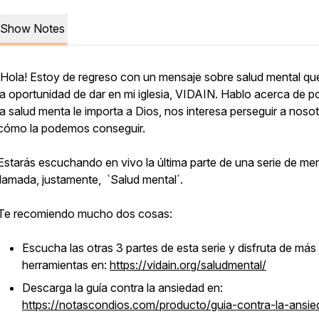
Show Notes
¡Hola! Estoy de regreso con un mensaje sobre salud mental qu
la oportunidad de dar en mi iglesia, VIDAIN. Hablo acerca de p
la salud menta le importa a Dios, nos interesa perseguir a nosot
cómo la podemos conseguir.
Estarás escuchando en vivo la última parte de una serie de me
llamada, justamente, `Salud mental´.
Te recomiendo mucho dos cosas:
Escucha las otras 3 partes de esta serie y disfruta de más
herramientas en:
https://vidain.org/saludmental/
Descarga la guía contra la ansiedad en:
https://notascondios.com/producto/guia-contra-la-ansie