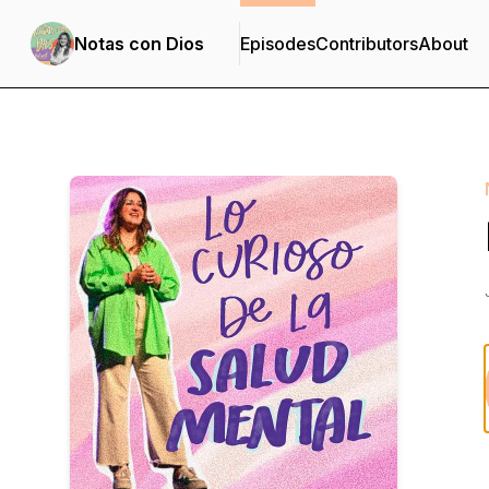
Notas con Dios
Episodes
Contributors
About