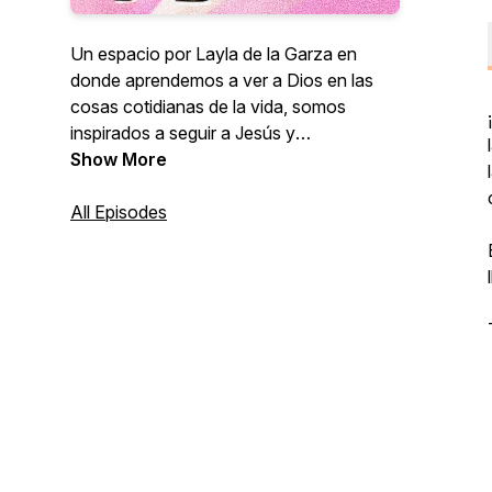
Un espacio por Layla de la Garza en
donde aprendemos a ver a Dios en las
cosas cotidianas de la vida, somos
inspirados a seguir a Jesús y
encontramos esperanza en el proceso.
Show More
All Episodes