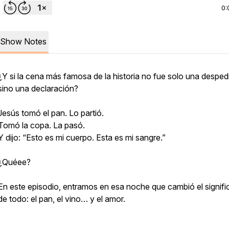
0:
Show Notes
¿Y si la cena más famosa de la historia no fue solo una despe
sino una declaración?
Jesús tomó el pan. Lo partió.
Tomó la copa. La pasó.
Y dijo: “Esto es mi cuerpo. Esta es mi sangre.”
¿Quéee?
En este episodio, entramos en esa noche que cambió el signif
de todo: el pan, el vino… y el amor.