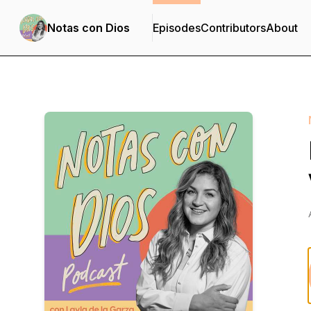
Notas con Dios
Episodes
Contributors
About