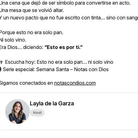
Una cena que dejó de ser símbolo para convertirse en acto.
Una mesa que se volvió altar.
Y un nuevo pacto que no fue escrito con tinta… sino con sang
Porque esto no era solo pan.
Ni solo vino.
Era Dios… diciendo:
“Esto es por ti.”
🍷 Escucha hoy: Esto no era solo pan… ni solo vino
🎙️ Serie especial: Semana Santa – Notas con Dios
Sigamos conectados en
notascondios.com
Layla de la Garza
Host