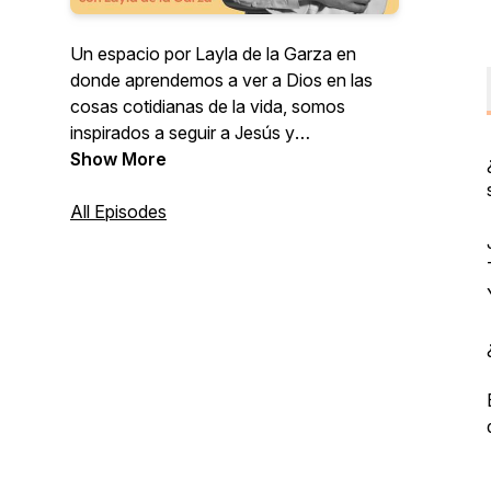
Un espacio por Layla de la Garza en
donde aprendemos a ver a Dios en las
cosas cotidianas de la vida, somos
inspirados a seguir a Jesús y
encontramos esperanza en el proceso.
Show More
All Episodes