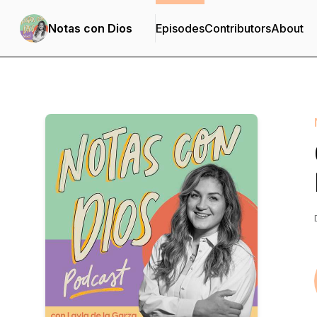
Notas con Dios
Episodes
Contributors
About