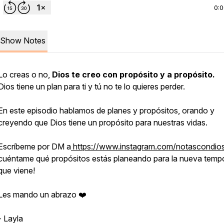
0:
Show Notes
Lo creas o no,
Dios te creo con propósito y a propósito.
Dios tiene un plan para ti y tú no te lo quieres perder.
En este episodio hablamos de planes y propósitos, orando y
creyendo que Dios tiene un propósito para nuestras vidas.
Escríbeme por DM a
https://www.instagram.com/notascondio
cuéntame qué propósitos estás planeando para la nueva temp
que viene!
Les mando un abrazo ❤️
- Layla