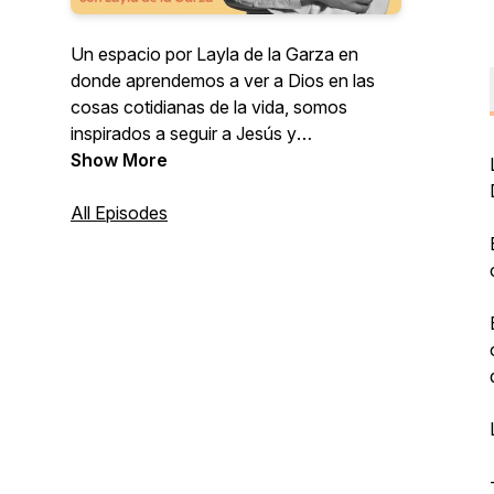
Un espacio por Layla de la Garza en
donde aprendemos a ver a Dios en las
cosas cotidianas de la vida, somos
inspirados a seguir a Jesús y
encontramos esperanza en el proceso.
Show More
All Episodes